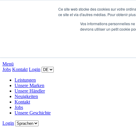
Ce site web stocke des cookies sur votre ordina
ce site et via d'autres médias. Pour obtenir plus
Leistungen
Vos informations personnelles ne f
Unsere Marken
devrons utiliser un petit cookie 
Unsere Händler
Neuigkeiten
Kontakt
Jobs
Unsere Geschichte
Menü
Jobs
Kontakt
Login
Leistungen
Unsere Marken
Unsere Händler
Neuigkeiten
Kontakt
Jobs
Unsere Geschichte
Login