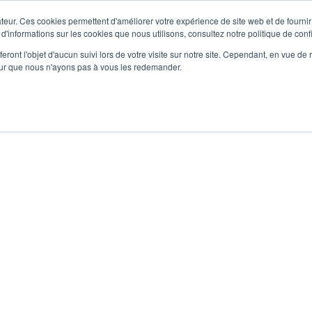
teur. Ces cookies permettent d'améliorer votre expérience de site web et de fournir 
 d'informations sur les cookies que nous utilisons, consultez notre politique de confi
eront l'objet d'aucun suivi lors de votre visite sur notre site. Cependant, en vue d
pour que nous n'ayons pas à vous les redemander.