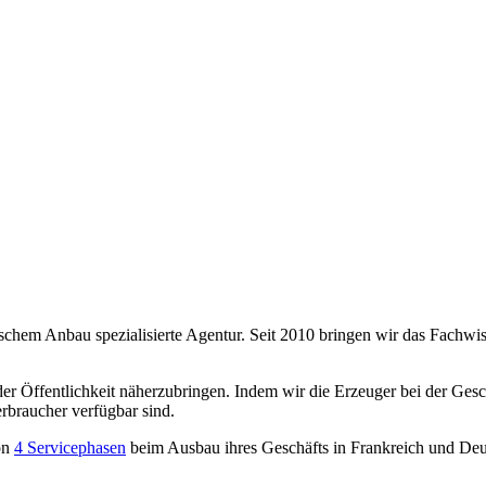
ogischem Anbau spezialisierte Agentur. Seit 2010 bringen wir das Fachw
der Öffentlichkeit näherzubringen. Indem wir die Erzeuger bei der Gesc
rbraucher verfügbar sind.
on
4 Servicephasen
beim Ausbau ihres Geschäfts in Frankreich und Deu