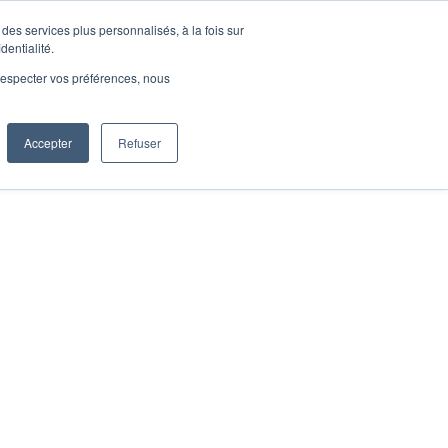
des services plus personnalisés, à la fois sur
dentialité.
e respecter vos préférences, nous
Accepter
Refuser