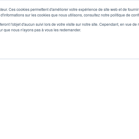
teur. Ces cookies permettent d'améliorer votre expérience de site web et de fournir 
 d'informations sur les cookies que nous utilisons, consultez notre politique de confi
eront l'objet d'aucun suivi lors de votre visite sur notre site. Cependant, en vue d
pour que nous n'ayons pas à vous les redemander.