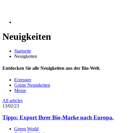
Neuigkeiten
Startseite
Neuigkeiten
Entdecken Sie alle Neuigkeiten aus der Bio-Welt.
Erzeuger
Grüne Neuigkeiten
Messe
All articles
13/02/23
Tipps: Export Ihrer Bio-Marke nach Europa.
Green World