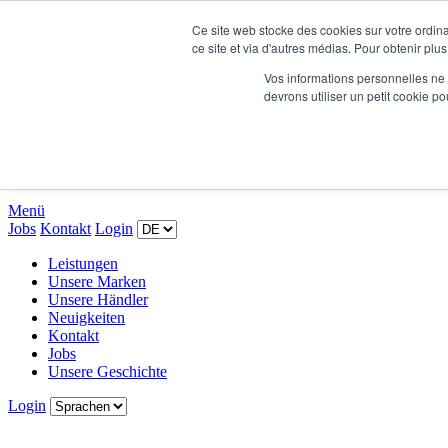
Ce site web stocke des cookies sur votre ordina
ce site et via d'autres médias. Pour obtenir plus
Leistungen
Vos informations personnelles ne f
Unsere Marken
devrons utiliser un petit cookie 
Unsere Händler
Neuigkeiten
Kontakt
Jobs
Unsere Geschichte
Menü
Jobs
Kontakt
Login
Leistungen
Unsere Marken
Unsere Händler
Neuigkeiten
Kontakt
Jobs
Unsere Geschichte
Login