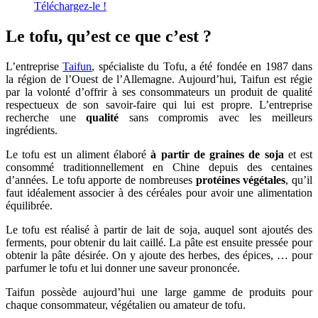
Téléchargez-le !
Le tofu, qu’est ce que c’est ?
L’entreprise
Taifun
, spécialiste du Tofu, a été fondée en 1987 dans
la région de l’Ouest de l’Allemagne. Aujourd’hui, Taifun est régie
par la volonté d’offrir à ses consommateurs un produit de qualité
respectueux de son savoir-faire qui lui est propre. L’entreprise
recherche une
qualité
sans compromis avec les meilleurs
ingrédients.
Le tofu est un aliment élaboré
à partir de graines de soja
et est
consommé traditionnellement en Chine depuis des centaines
d’années. Le tofu apporte de nombreuses
protéines végétales
, qu’il
faut idéalement associer à des céréales pour avoir une alimentation
équilibrée.
Le tofu est réalisé à partir de lait de soja, auquel sont ajoutés des
ferments, pour obtenir du lait caillé. La pâte est ensuite pressée pour
obtenir la pâte désirée. On y ajoute des herbes, des épices, … pour
parfumer le tofu et lui donner une saveur prononcée.
Taifun possède aujourd’hui une large gamme de produits pour
chaque consommateur, végétalien ou amateur de tofu.