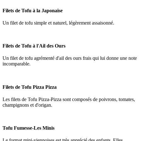
Filets de Tofu à la Japonaise
Un filet de tofu simple et naturel, légèrement assaisonné.
Filets de Tofu à l'Ail des Ours
Un filet de tofu agrémenté d'ail des ours frais qui lui donne une note
incomparable.
Filets de Tofu Pizza Pizza
Les filets de Tofu Pizza-Pizza sont composés de poivrons, tomates,
champignons et d'origan.
Tofu Fumesse-Les Minis
Le format mini-viennoises est très apprécié des enfants. Elles