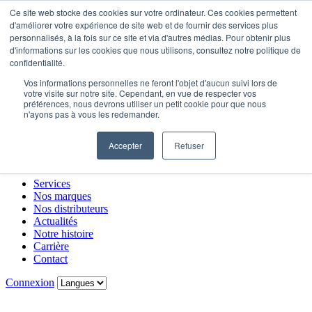
Ce site web stocke des cookies sur votre ordinateur. Ces cookies permettent
d'améliorer votre expérience de site web et de fournir des services plus
personnalisés, à la fois sur ce site et via d'autres médias. Pour obtenir plus
Services
d'informations sur les cookies que nous utilisons, consultez notre politique de
Nos marques
confidentialité.
Nos distributeurs
Vos informations personnelles ne feront l'objet d'aucun suivi lors de
Actualités
votre visite sur notre site. Cependant, en vue de respecter vos
Notre histoire
préférences, nous devrons utiliser un petit cookie pour que nous
Carrière
n'ayons pas à vous les redemander.
Contact
Accepter
Refuser
Menu
Carrière
Contact
Connexion
Services
Nos marques
Nos distributeurs
Actualités
Notre histoire
Carrière
Contact
Connexion