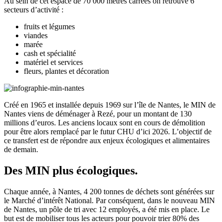
Au sein de cet espace de 70 000 mètres carrées on retrouve 6
secteurs d’activité :
fruits et légumes
viandes
marée
cash et spécialité
matériel et services
fleurs, plantes et décoration
Créé en 1965 et installée depuis 1969 sur l’île de Nantes, le MIN de
Nantes viens de déménager à Rezé, pour un montant de 130
millions d’euros. Les anciens locaux sont en cours de démolition
pour être alors remplacé par le futur CHU d’ici 2026. L’objectif de
ce transfert est de répondre aux enjeux écologiques et alimentaires
de demain.
Des MIN plus écologiques.
Chaque année, à Nantes, 4 200 tonnes de déchets sont générées sur
le Marché d’intérêt National. Par conséquent, dans le nouveau MIN
de Nantes, un pôle de tri avec 12 employés, a été mis en place. Le
but est de mobiliser tous les acteurs pour pouvoir trier 80% des