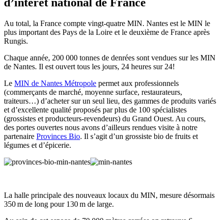
d’intérêt national de France
Au total, la France compte vingt-quatre MIN. Nantes est le MIN le
plus important des Pays de la Loire et le deuxième de France après
Rungis.
Chaque année, 200 000 tonnes de denrées sont vendues sur les MIN
de Nantes. Il est ouvert tous les jours, 24 heures sur 24!
Le
MIN de Nantes Métropole
permet aux professionnels
(commerçants de marché, moyenne surface, restaurateurs,
traiteurs…) d’acheter sur un seul lieu, des gammes de produits variés
et d’excellente qualité proposés par plus de 100 spécialistes
(grossistes et producteurs-revendeurs) du Grand Ouest. Au cours,
des portes ouvertes nous avons d’ailleurs rendues visite à notre
partenaire
Provinces Bio
. Il s’agit d’un grossiste bio de fruits et
légumes et d’épicerie.
La halle principale des nouveaux locaux du MIN, mesure désormais
350 m de long pour 130 m de large.