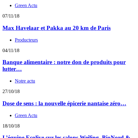
Green Actu
07/11/18
Max Havelaar et Pakka au 20 km de Paris
Producteurs
04/11/18
Banque alimentaire : notre don de produits pour
lutter…
Notre actu
27/10/18
Dose de sens : la nouvelle épicerie nantaise zéro…
Green Actu
18/10/18
L’équipe Ecolive sur les salons Weiling, BioNord &