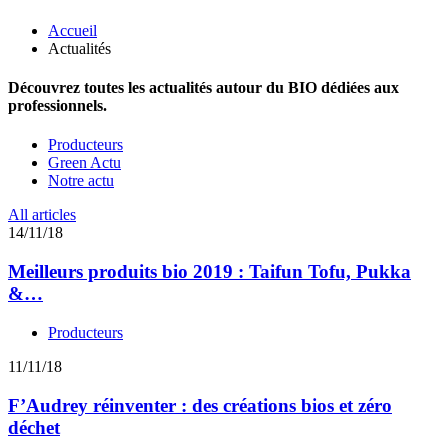
Accueil
Actualités
Découvrez toutes les actualités autour du BIO dédiées aux
professionnels.
Producteurs
Green Actu
Notre actu
All articles
14/11/18
Meilleurs produits bio 2019 : Taifun Tofu, Pukka
&…
Producteurs
11/11/18
F’Audrey réinventer : des créations bios et zéro
déchet